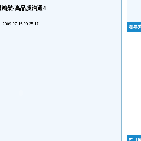
翟鸿燊-高品质沟通4
2009-07-15 09:35:17
领导
栏目