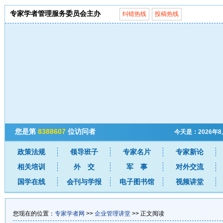
专家学者管理服务委员会主办
纠错热线
投稿热线
您是第
8388607
位访问者
今天是：2026年
政策法规
领导班子
专家名片
专家新论
相关培训
外 交
军 事
对外交流
国学在线
会刊与学报
电子图书馆
视频讲堂
您现在的位置：
专家学者网
>>
企业管理讲堂
>> 正文阅读