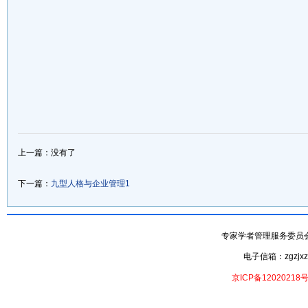
上一篇：没有了
下一篇：
九型人格与企业管理1
专家学者管理服务委员会- 专家
电子信箱：zgzjxzx
京ICP备12020218号