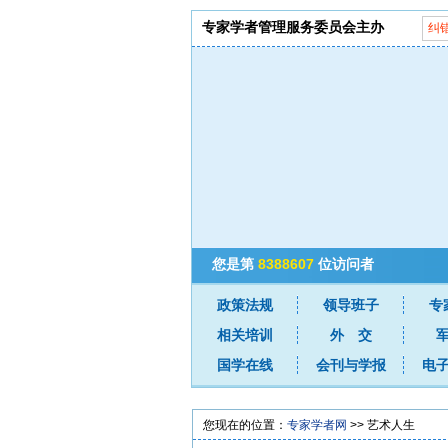
专家学者管理服务委员会主办
纠
您是第
8388607
位访问者
政策法规
领导班子
专
相关培训
外 交
国学在线
会刊与学报
电
您现在的位置：
专家学者网
>> 艺术人生