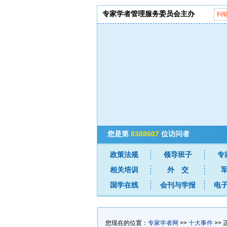
专家学者管理服务委员会主办
纠
您是第
8388607
位访问者
政策法规
领导班子
专
相关培训
外 交
国学在线
会刊与学报
电
您现在的位置：
专家学者网
>>
十大事件
>>