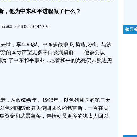
雷斯，他为中东和平进程做了什么？
华网 2016-09-29 14:12:29
领导
去世，享年93岁。中东多战争,时势造英雄。与沙
雷斯的国际声望更多来自谈判桌前——他被公认
奉献给了中东和平事业，尽管和平的光亮仍未照进黑
，从政60余年。1948年，以色列建国的第二天
以色列国防部驻美使团团长的佩雷斯，一直在美
集资金和武器装备，包括动员更多的犹太人回以