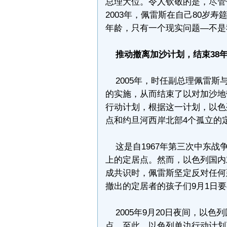
总理大位。令人钦敬的是，尽管
2003年，佩雷斯在自己80岁
年龄，只有一个现实问题—不是
推动撤离加沙计划，结束38
2005年，时任副总理佩雷斯
的实施，从而结束了以对加沙地带
行动计划，根据这一计划，以色列
点和约旦河西岸北部4个孤立的
这是自1967年第三次中东战
上的定居点。然而，以色列国内
成共识时，佩雷斯坚定反对任何
撤出的定居者的孩子们9月1日要
2005年9月20日夜间，以
点。至此，以色列单边行动计划