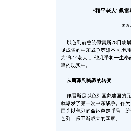
“和平老人”佩
来源：新
以色列前总统佩雷斯28日凌晨
场成名的中东战争英雄不同,佩
为“和平老人”。他几乎将一生
暗的现实中。
从鹰派到鸽派的转变
佩雷斯是以色列国家建国的元老
就爆发了第一次中东战争。作为
国为以色列的命运奔走呼号，筹
色列，保卫新成立的国家。