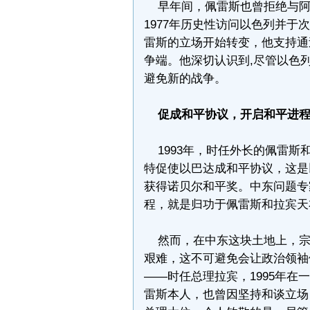
早年间，佩雷斯也曾拒绝与阿
1977年历史性访问以色列并
雷斯的立场开始转变，他支持通
争端。他深切认识到,尽管以色
避免新的战争。
促成和平协议，开启和平进
1993年，时任外长的佩雷斯
特促使以巴达成和平协议，这是以
获得诺贝尔和平奖。中东问题专
程，就是归功于佩雷斯和拉宾天
然而，在中东这块土地上，宗
艰难，这不可避免会让政治领袖
——时任总理拉宾，1995年
雷斯本人，也曾因坚持和谈立场