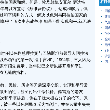
栏目
拉伯国家和解。但是，埃及总统安瓦尔·萨达特
于次年与以方签订《戴维营协议》、达成和解后，佩
河
过和平谈判的方式，解决以色列与阿拉伯国家的
改
列赢得了历次中东战争,但如果不能实现和平,就无法
气
国
“
全
程
电
7
和时任以色列总理拉宾与巴勒斯坦前领导人阿拉法
沪
巴领袖的第一次“握手言和”。1994年，三人因此
四
家李绍先表示，当年以巴之所以能开启和平进
衣无缝的搭档。
教、民族、历史等矛盾深度交织，实现和平异常
做出牺牲，甚至付出生命代价。佩雷斯的老友
在一次和平演讲后，倒在了犹太极右分子的枪下。佩
，被一些以色列民众斥为“叛徒”，并在选举中失去